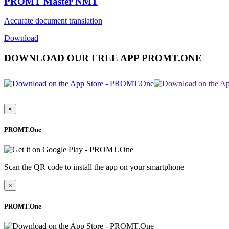
PROMT Master NMT
Accurate document translation
Download
DOWNLOAD OUR FREE APP PROMT.ONE
×
PROMT.One
Scan the QR code to install the app on your smartphone
×
PROMT.One