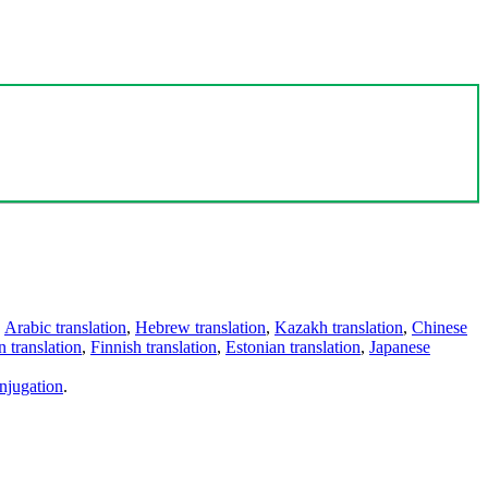
,
Arabic translation
,
Hebrew translation
,
Kazakh translation
,
Chinese
 translation
,
Finnish translation
,
Estonian translation
,
Japanese
njugation
.