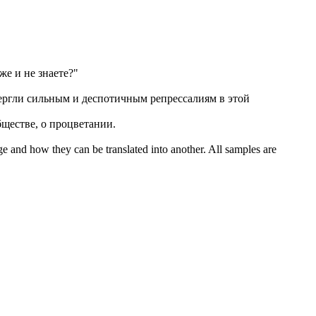
же и не знаете?"
ергли
сильным и деспотичным репрессалиям в этой
ществе, о процветании.
ge and how they can be translated into another. All samples are