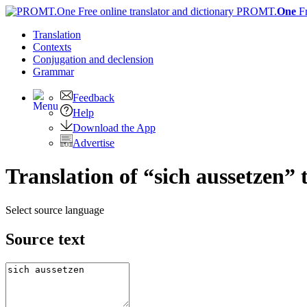
PROMT.
One
F
Translation
Contexts
Conjugation
and declension
Grammar
Feedback
Help
Download the App
Advertise
Translation of “sich aussetzen” 
Select source language
Source text