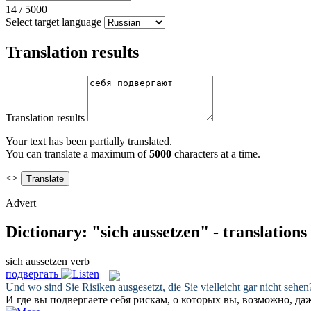
14
/
5000
Select target language
Translation results
Translation results
Your text has been partially translated.
You can translate a maximum of
5000
characters at a time.
<>
Advert
Dictionary: "sich aussetzen" - translation
sich aussetzen
verb
подвергать
Und wo sind Sie Risiken
ausgesetzt
, die Sie vielleicht gar nicht sehen
И где вы
подвергаете
себя рискам, о которых вы, возможно, даж