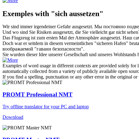
Exemples with "sich aussetzen"
Wir sind immer irgendeiner Gefahr
ausgesetzt
.
Мы постоянно
подве
Und wo sind Sie Risiken
ausgesetzt
, die Sie vielleicht gar nicht sehen
Das Flugzeug ist zum ersten Mal der Atmosphäre
ausgesetzt
.
Наш са
Doch war er seitdem in diesem vermeintlichen "sicheren Hafen" bruta
воображаемой "гавани безопасности".
Sie wurden dieser Idee unserer Gesellschaft und unseres Wohlstands 
Examples of word usage in different contexts are provided solely for l
automatically collected from a variety of publicly available open sour
If you find a spelling, punctuation or any other error in the original o
PROMT Professional NMT
Try offline translator for your PC and laptop
Download