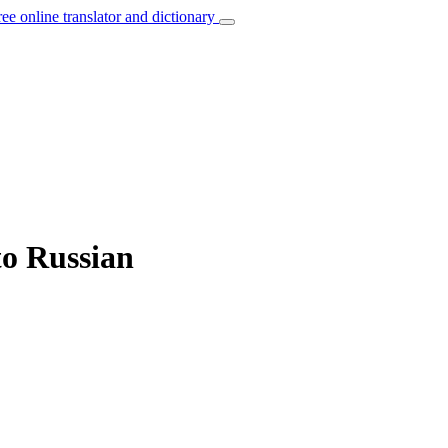
ree online translator and dictionary
to Russian