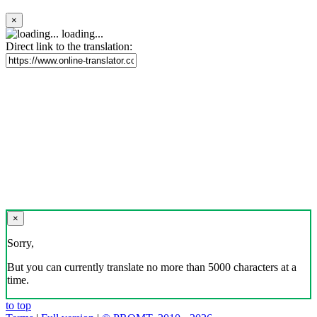
×
loading...
Direct link to the translation:
×
Sorry,
But you can currently translate no more than 5000 characters at a
time.
to top