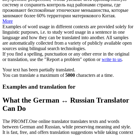
систему и
сохранить
контроль над районами страны, где
проживают беспокойные этнические меньшинства, которые
занимают более 60% территории материкового Китая.
More
Examples of word usage in different contexts are provided solely for
linguistic purposes, i.e. to study word usage in a sentence in one
language and how they can be translated into another. All samples
are automatically collected from a variety of publicly available open
sources using bilingual search technologies.
If you find a spelling, punctuation or any other error in the original
or translation, use the "Report a problem" option or
write to us
.
Your text has been partially translated.
You can translate a maximum of
5000
characters at a time.
Examples and translation for
What the German ↔ Russian Translator
Can Do
The PROMT.One online translator translates texts and words
between German and Russian, while preserving meaning and style.
It is fast, free, and offers translation suggestions while taking context