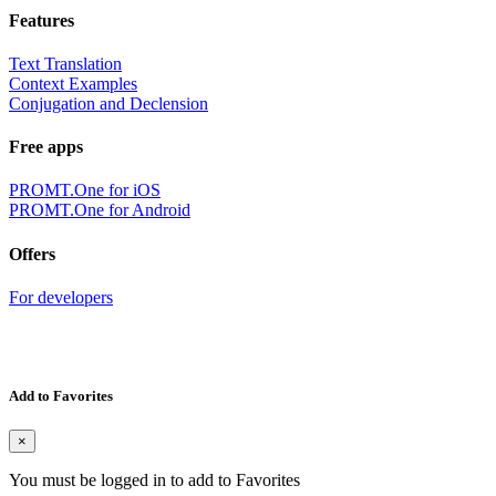
Features
Text Translation
Context Examples
Conjugation and Declension
Free apps
PROMT.One for iOS
PROMT.One for Android
Offers
For developers
Add to Favorites
×
You must be logged in to add to Favorites