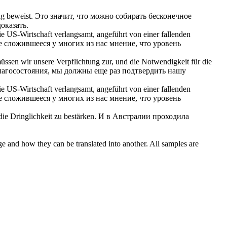
ig beweist.
Это значит, что можно собирать бесконечное
оказать.
die US-Wirtschaft verlangsamt, angeführt von einer fallenden
 сложившееся у многих из нас мнение, что уровень
üssen wir unsere Verpflichtung zur, und die Notwendigkeit für die
благосостояния, мы должны еще раз
подтвердить
нашу
e US-Wirtschaft verlangsamt, angeführt von einer fallenden
 сложившееся у многих из нас мнение, что уровень
die Dringlichkeit zu
bestärken
.
И в Австралии проходила
ge and how they can be translated into another. All samples are