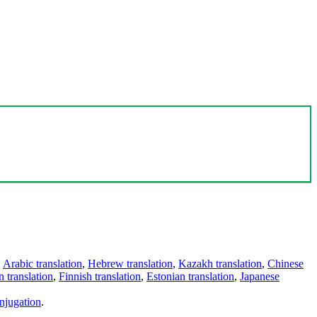
,
Arabic translation
,
Hebrew translation
,
Kazakh translation
,
Chinese
 translation
,
Finnish translation
,
Estonian translation
,
Japanese
njugation
.