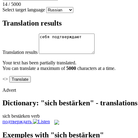
14
/
5000
Select target language
Translation results
Translation results
Your text has been partially translated.
You can translate a maximum of
5000
characters at a time.
<>
Advert
Dictionary: "sich bestärken" - translation
sich bestärken
verb
подтверждать
Exemples with "sich bestärken"