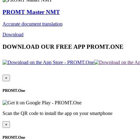
PROMT Master NMT
Accurate document translation
Download
DOWNLOAD OUR FREE APP PROMT.ONE
×
PROMT.One
Scan the QR code to install the app on your smartphone
×
PROMT.One