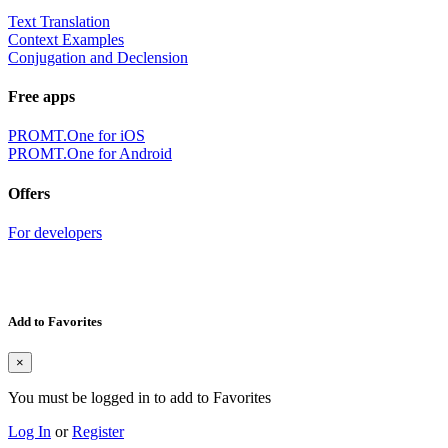
Text Translation
Context Examples
Conjugation and Declension
Free apps
PROMT.One for iOS
PROMT.One for Android
Offers
For developers
Add to Favorites
×
You must be logged in to add to Favorites
Log In
or
Register