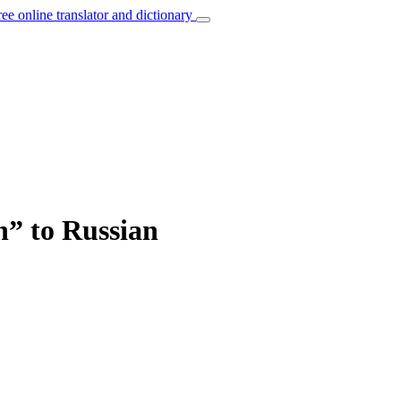
ree online translator and dictionary
in” to Russian