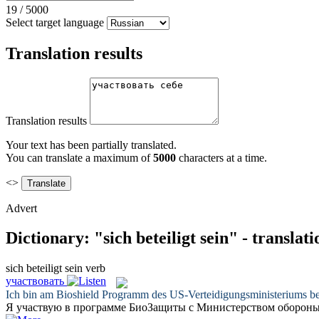
19
/
5000
Select target language
Translation results
Translation results
Your text has been partially translated.
You can translate a maximum of
5000
characters at a time.
<>
Advert
Dictionary: "sich beteiligt sein" - transla
sich beteiligt sein
verb
участвовать
Ich bin am Bioshield Programm des US-Verteidigungsministeriums
be
Я
участвую
в программе БиоЗащиты с Министерством оборон