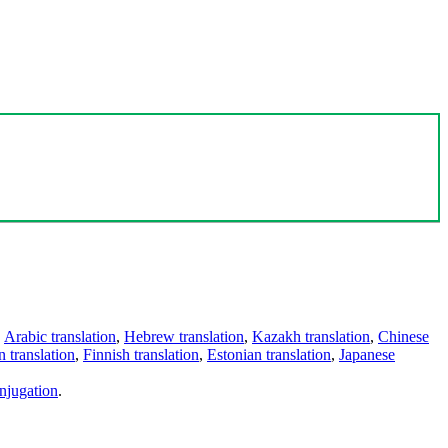
,
Arabic translation
,
Hebrew translation
,
Kazakh translation
,
Chinese
 translation
,
Finnish translation
,
Estonian translation
,
Japanese
njugation
.