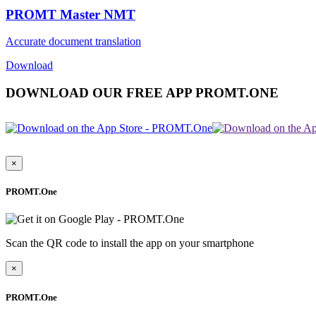
PROMT Master NMT
Accurate document translation
Download
DOWNLOAD OUR FREE APP PROMT.ONE
×
PROMT.One
Scan the QR code to install the app on your smartphone
×
PROMT.One