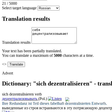
21
/
5000
Select target language
Translation results
Translation results
Your text has been partially translated.
You can translate a maximum of
5000
characters at a time.
<>
Advert
Dictionary: "sich dezentralisieren" - tran
sich dezentralisieren
verb
децентрализовывать
(Pol.)
Ihre Redundanz ist Teil dieses fabelhaft
dezentralisierten
Entwurfs.
выведенные из строя встраиваются в эту потрясающую
децент