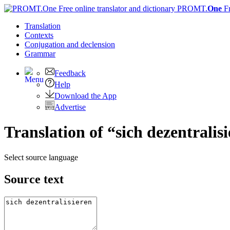
PROMT.
One
F
Translation
Contexts
Conjugation
and declension
Grammar
Feedback
Help
Download the App
Advertise
Translation of “sich dezentralis
Select source language
Source text