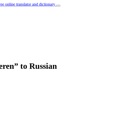
ree online translator and dictionary
ieren” to Russian