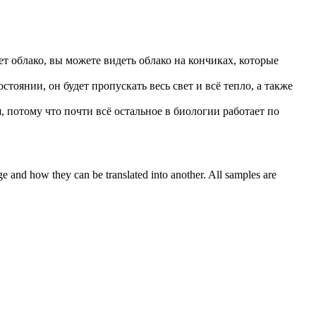
т облако, вы можете видеть облако на кончиках, которые
состоянии, он будет
пропускать
весь свет и всё тепло, а также
, потому что почти всё остальное в биологии работает по
ge and how they can be translated into another. All samples are