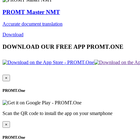
PROMT Master NMT
Accurate document translation
Download
DOWNLOAD OUR FREE APP PROMT.ONE
×
PROMT.One
Scan the QR code to install the app on your smartphone
×
PROMT.One