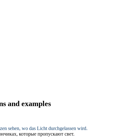
ons and examples
tzen sehen, wo das Licht
durchgelassen
wird.
кончиках, которые
пропускают
свет.