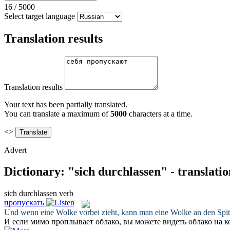
16
/
5000
Select target language
Translation results
Translation results
Your text has been partially translated.
You can translate a maximum of
5000
characters at a time.
<>
Advert
Dictionary: "sich durchlassen" - translati
sich durchlassen
verb
пропускать
Und wenn eine Wolke vorbei zieht, kann man eine Wolke an den Spi
И если мимо проплывает облако, вы можете видеть облако на 