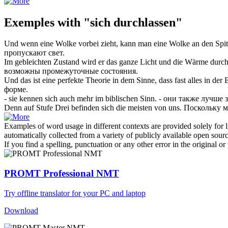
Exemples with "sich durchlassen"
Und wenn eine Wolke vorbei zieht, kann man eine Wolke an den Spi
пропускают
свет.
Im gebleichten Zustand wird er das ganze Licht und die Wärme
durch
возможны промежуточные состояния.
Und das ist eine perfekte Theorie in dem Sinne, dass fast alles in der
форме.
- sie kennen
sich
auch mehr im biblischen Sinn.
- они также лучше 
Denn auf Stufe Drei befinden
sich
die meisten von uns.
Поскольку м
Examples of word usage in different contexts are provided solely for l
automatically collected from a variety of publicly available open sour
If you find a spelling, punctuation or any other error in the original o
PROMT Professional NMT
Try offline translator for your PC and laptop
Download