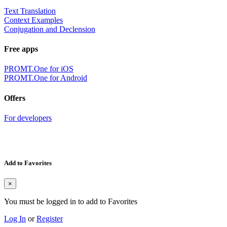
Text Translation
Context Examples
Conjugation and Declension
Free apps
PROMT.One for iOS
PROMT.One for Android
Offers
For developers
Add to Favorites
×
You must be logged in to add to Favorites
Log In
or
Register