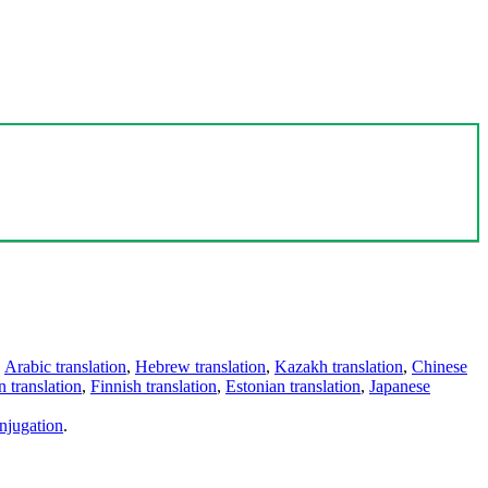
,
Arabic translation
,
Hebrew translation
,
Kazakh translation
,
Chinese
 translation
,
Finnish translation
,
Estonian translation
,
Japanese
njugation
.