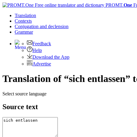
PROMT.
One
F
Translation
Contexts
Conjugation
and declension
Grammar
Feedback
Help
Download the App
Advertise
Translation of “sich entlassen” 
Select source language
Source text