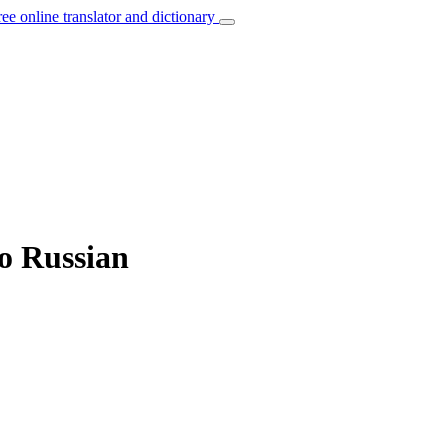
ree online translator and dictionary
to Russian