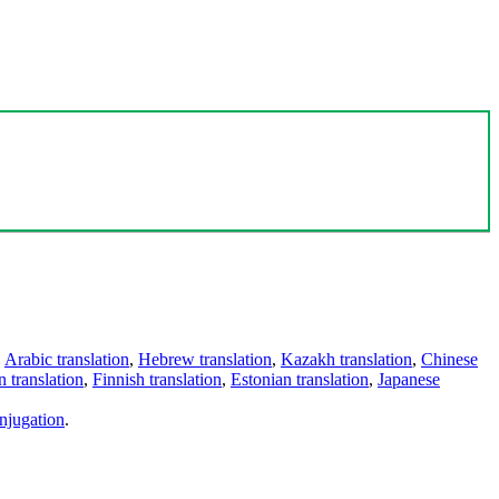
,
Arabic translation
,
Hebrew translation
,
Kazakh translation
,
Chinese
 translation
,
Finnish translation
,
Estonian translation
,
Japanese
njugation
.