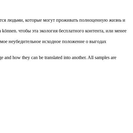
тся людьми, которые могут проживать полноценную жизнь и
en können.
чтобы эта экология бесплатного контента, или менее
амое неубедительное исходное положение о выгодах
ge and how they can be translated into another. All samples are