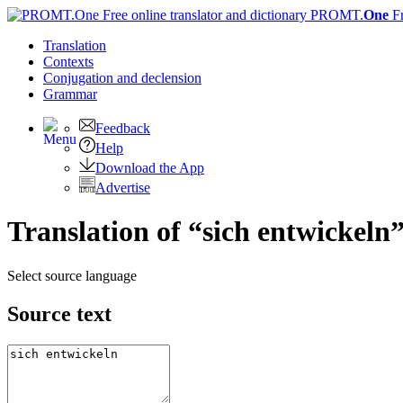
PROMT.
One
F
Translation
Contexts
Conjugation
and declension
Grammar
Feedback
Help
Download the App
Advertise
Translation of “sich entwickeln
Select source language
Source text