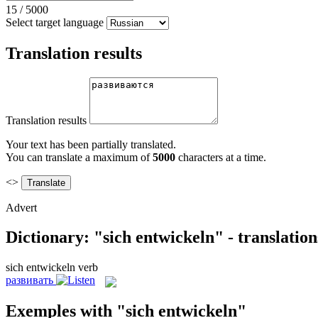
15
/
5000
Select target language
Translation results
Translation results
Your text has been partially translated.
You can translate a maximum of
5000
characters at a time.
<>
Advert
Dictionary: "sich entwickeln" - translatio
sich entwickeln
verb
развивать
Exemples with "sich entwickeln"