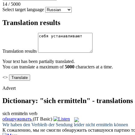
14
/
5000
Select target language
Translation results
Translation results
Your text has been partially translated.
You can translate a maximum of
5000
characters at a time.
<>
Advert
Dictionary: "sich ermitteln" - translation
sich ermitteln
verb
обнаруживать
(IT Basic)
Wir haben den Verbleib der Sendung leider nicht
ermitteln
können
К сожалению, мы не смогли
обнаружить
оставшуюся партию то