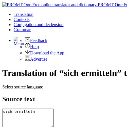
PROMT.
One
F
Translation
Contexts
Conjugation
and declension
Grammar
Feedback
Help
Download the App
Advertise
Translation of “sich ermitteln” 
Select source language
Source text