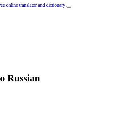
ree online translator and dictionary
to Russian