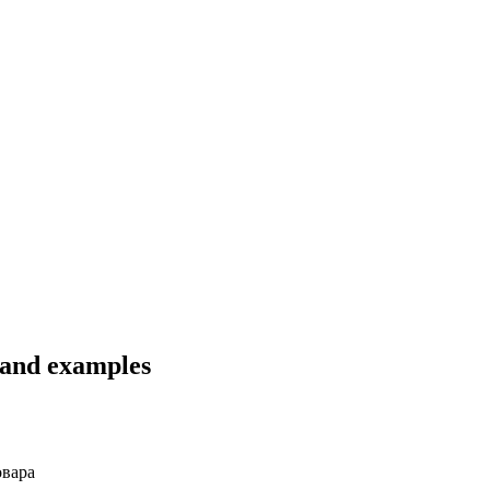
s and examples
вара