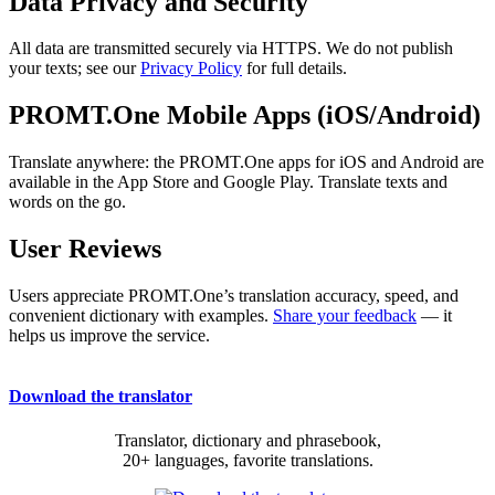
Data Privacy and Security
All data are transmitted securely via HTTPS. We do not publish
your texts; see our
Privacy Policy
for full details.
PROMT.One Mobile Apps (iOS/Android)
Translate anywhere: the PROMT.One apps for iOS and Android are
available in the App Store and Google Play. Translate texts and
words on the go.
User Reviews
Users appreciate PROMT.One’s translation accuracy, speed, and
convenient dictionary with examples.
Share your feedback
— it
helps us improve the service.
Download the translator
Translator, dictionary and phrasebook,
20+ languages, favorite translations.