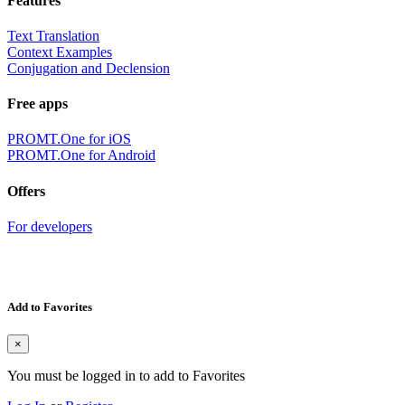
Features
Text Translation
Context Examples
Conjugation and Declension
Free apps
PROMT.One for iOS
PROMT.One for Android
Offers
For developers
Add to Favorites
×
You must be logged in to add to Favorites