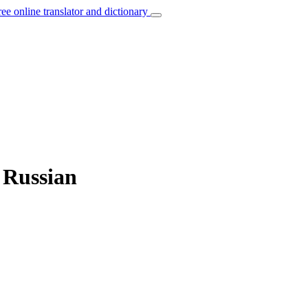
ree online translator and dictionary
o Russian