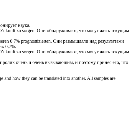
онирует наука.
 Zukunft zu sorgen.
Они обнаруживают, что могут жить текущим
eeren 0.7% prognostizierten.
Они
размышляли
над результатами
их 0,7%.
Zukunft zu sorgen.
Они обнаруживают, что могут жить текущим
т ролик очень и очень вызывающим, и поэтому принес его, что-
ge and how they can be translated into another. All samples are