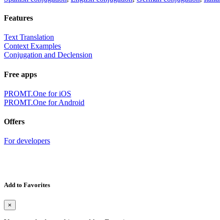
Features
Text Translation
Context Examples
Conjugation and Declension
Free apps
PROMT.One for iOS
PROMT.One for Android
Offers
For developers
Add to Favorites
×