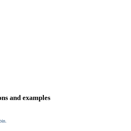
ions and examples
bin.