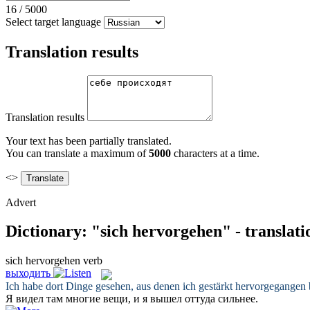
16
/
5000
Select target language
Translation results
Translation results
Your text has been partially translated.
You can translate a maximum of
5000
characters at a time.
<>
Advert
Dictionary: "sich hervorgehen" - translat
sich hervorgehen
verb
выходить
Ich habe dort Dinge gesehen, aus denen ich gestärkt
hervorgegangen
Я видел там многие вещи, и я
вышел
оттуда сильнее.