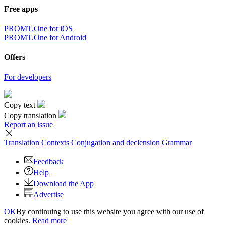
Free apps
PROMT.One for iOS
PROMT.One for Android
Offers
For developers
Copy text
Copy translation
Report an issue
Translation
Contexts
Conjugation
and declension
Grammar
Feedback
Help
Download the App
Advertise
OK
By continuing to use this website you agree with our use of
cookies.
Read more