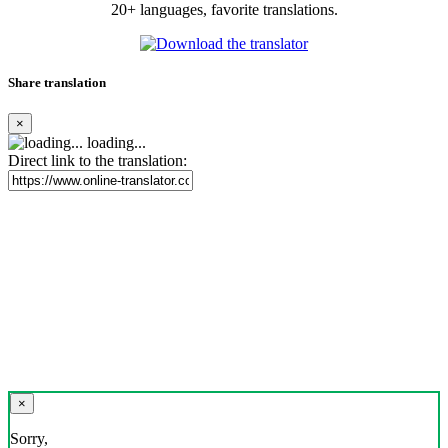
20+ languages, favorite translations.
Share translation
×
loading...
Direct link to the translation:
×
Sorry,