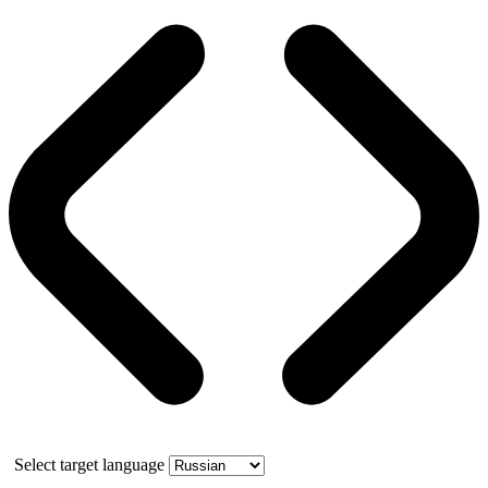
Select target language