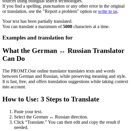
sources using bilingual search technologies.
If you find a spelling, punctuation or any other error in the original
or translation, use the "Report a problem" option or
write to us
.
Your text has been partially translated.
You can translate a maximum of
5000
characters at a time.
Examples and translation for
What the German ↔ Russian Translator
Can Do
The PROMT.One online translator translates texts and words
between German and Russian, while preserving meaning and style.
It is fast, free, and offers translation suggestions while taking context
into account.
How to Use: 3 Steps to Translate
Paste your text.
Select the German ↔ Russian direction.
Click “Translate.” You can then edit and copy the result if
needed.