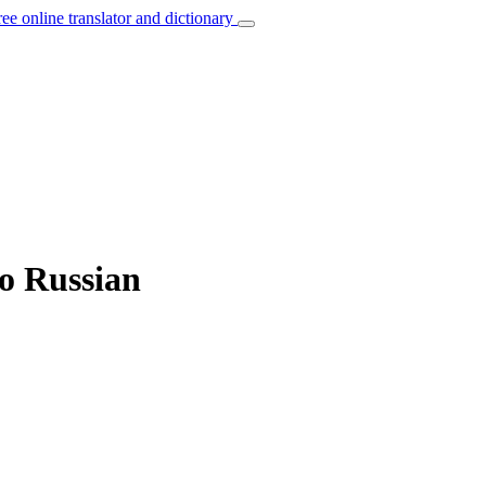
ree online translator and dictionary
to Russian