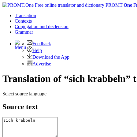
PROMT.
One
F
Translation
Contexts
Conjugation
and declension
Grammar
Feedback
Help
Download the App
Advertise
Translation of “sich krabbeln” 
Select source language
Source text