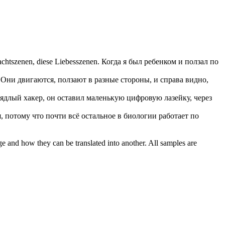
achtszenen, diese Liebesszenen.
Когда я был ребенком и
ползал
по
Они двигаются,
ползают
в разные стороны, и справа видно,
аядлый хакер, он оставил маленькую цифровую лазейку, через
, потому что почти всё остальное в биологии работает по
ge and how they can be translated into another. All samples are