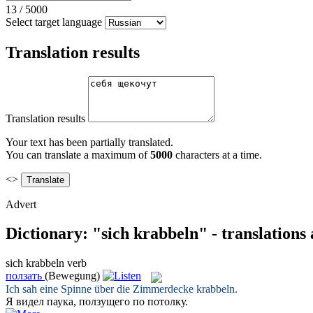
13
/
5000
Select target language
Translation results
Translation results
Your text has been partially translated.
You can translate a maximum of
5000
characters at a time.
<>
Advert
Dictionary: "sich krabbeln" - translations
sich krabbeln
verb
ползать
(Bewegung)
Ich sah eine Spinne über die Zimmerdecke
krabbeln
.
Я видел паука,
ползущего
по потолку.