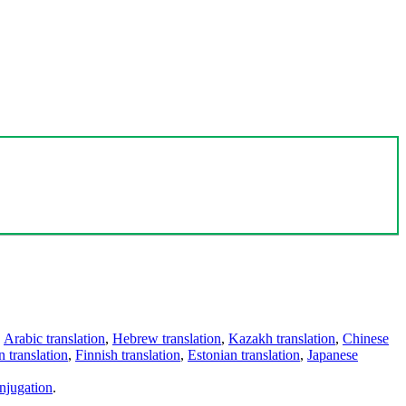
,
Arabic translation
,
Hebrew translation
,
Kazakh translation
,
Chinese
 translation
,
Finnish translation
,
Estonian translation
,
Japanese
njugation
.