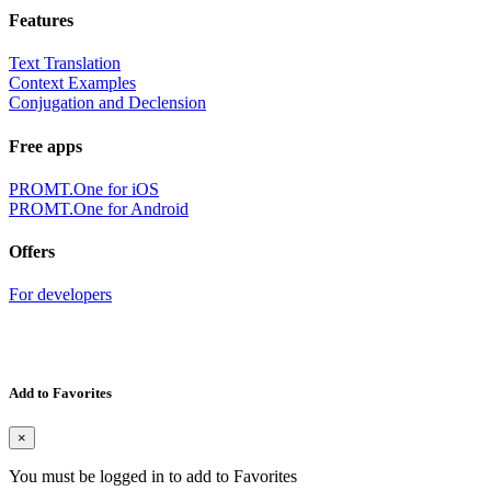
Features
Text Translation
Context Examples
Conjugation and Declension
Free apps
PROMT.One for iOS
PROMT.One for Android
Offers
For developers
Add to Favorites
×
You must be logged in to add to Favorites