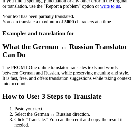
If you find a spelling, punctuation or any other error in the original
or translation, use the "Report a problem" option or
write to us
.
Your text has been partially translated.
You can translate a maximum of
5000
characters at a time.
Examples and translation for
What the German ↔ Russian Translator
Can Do
The PROMT.One online translator translates texts and words
between German and Russian, while preserving meaning and style.
It is fast, free, and offers translation suggestions while taking context
into account.
How to Use: 3 Steps to Translate
Paste your text.
Select the German ↔ Russian direction.
Click “Translate.” You can then edit and copy the result if
needed.