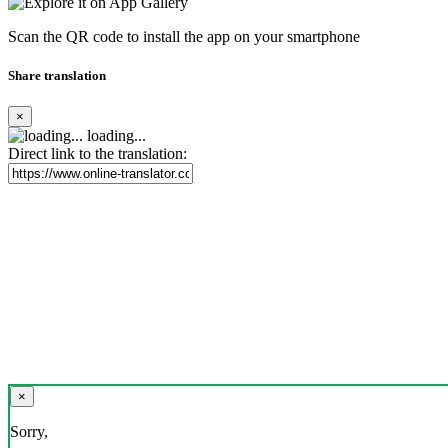
Scan the QR code to install the app on your smartphone
Share translation
×
loading...
Direct link to the translation:
×
Sorry,