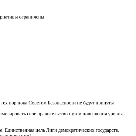
ернативы ограничены.
 тех пор пока Советом Безопасности не будут приняты
имизировать
свое правительство путем повышения уровня
e!
Единственная цель Лиги демократических государств,
ия демократии!