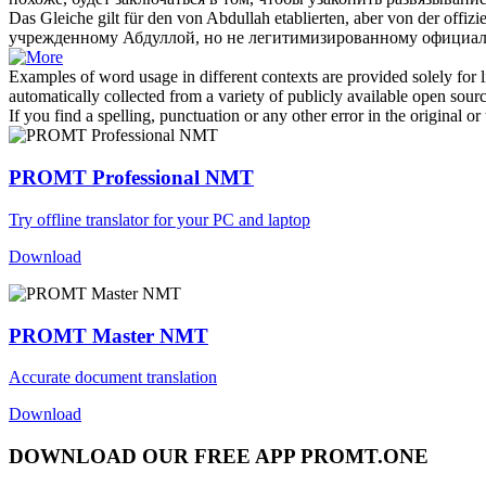
Das Gleiche gilt für den von Abdullah etablierten, aber von der offiz
учрежденному Абдуллой, но не
легитимизированному
официал
Examples of word usage in different contexts are provided solely for l
automatically collected from a variety of publicly available open sour
If you find a spelling, punctuation or any other error in the original o
PROMT Professional NMT
Try offline translator for your PC and laptop
Download
PROMT Master NMT
Accurate document translation
Download
DOWNLOAD OUR FREE APP PROMT.ONE