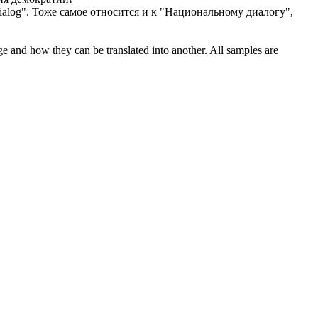
alog".
Тоже самое относится и к "Национальному диалогу",
ge and how they can be translated into another. All samples are