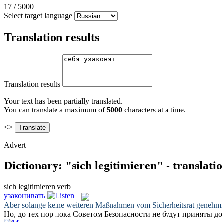
17
/
5000
Select target language
Translation results
Translation results
Your text has been partially translated.
You can translate a maximum of
5000
characters at a time.
<>
Advert
Dictionary: "sich legitimieren" - translat
sich legitimieren
verb
узаконивать
Aber solange keine weiteren Maßnahmen vom Sicherheitsrat genehm
Но, до тех пор пока Советом Безопасности не будут приняты д