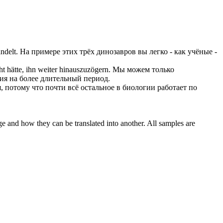
ndelt.
На примере этих трёх динозавров вы легко - как учёные -
 hätte, ihn weiter hinauszuzögern.
Мы можем только
ния на более длительный период.
, потому что почти всё остальное в биологии работает по
ge and how they can be translated into another. All samples are