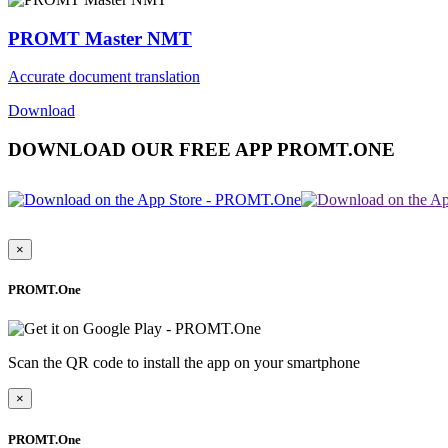
PROMT Master NMT
Accurate document translation
Download
DOWNLOAD OUR FREE APP PROMT.ONE
×
PROMT.One
Scan the QR code to install the app on your smartphone
×
PROMT.One