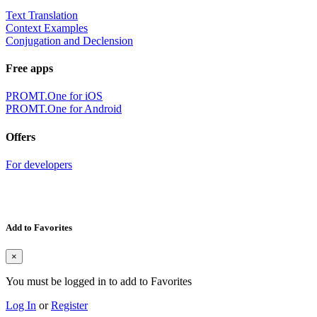
Text Translation
Context Examples
Conjugation and Declension
Free apps
PROMT.One for iOS
PROMT.One for Android
Offers
For developers
Add to Favorites
×
You must be logged in to add to Favorites
Log In
or
Register