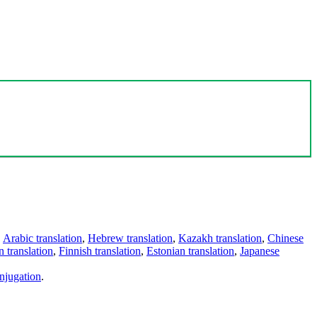
,
Arabic translation
,
Hebrew translation
,
Kazakh translation
,
Chinese
 translation
,
Finnish translation
,
Estonian translation
,
Japanese
njugation
.