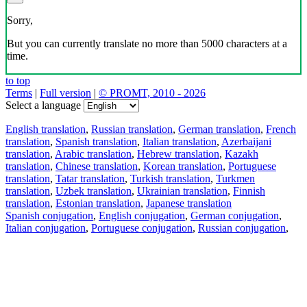
Sorry,
But you can currently translate no more than 5000 characters at a
time.
to top
Terms
|
Full version
|
© PROMT, 2010 - 2026
Select a language
English translation
,
Russian translation
,
German translation
,
French
translation
,
Spanish translation
,
Italian translation
,
Azerbaijani
translation
,
Arabic translation
,
Hebrew translation
,
Kazakh
translation
,
Chinese translation
,
Korean translation
,
Portuguese
translation
,
Tatar translation
,
Turkish translation
,
Turkmen
translation
,
Uzbek translation
,
Ukrainian translation
,
Finnish
translation
,
Estonian translation
,
Japanese translation
Spanish conjugation
,
English conjugation
,
German conjugation
,
Italian conjugation
,
Portuguese conjugation
,
Russian conjugation
,
French conjugation
.
Features
Text Translation
Context Examples