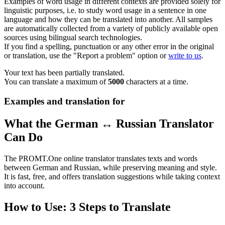
Examples of word usage in different contexts are provided solely for
linguistic purposes, i.e. to study word usage in a sentence in one
language and how they can be translated into another. All samples
are automatically collected from a variety of publicly available open
sources using bilingual search technologies.
If you find a spelling, punctuation or any other error in the original
or translation, use the "Report a problem" option or
write to us
.
Your text has been partially translated.
You can translate a maximum of
5000
characters at a time.
Examples and translation for
What the German ↔ Russian Translator
Can Do
The PROMT.One online translator translates texts and words
between German and Russian, while preserving meaning and style.
It is fast, free, and offers translation suggestions while taking context
into account.
How to Use: 3 Steps to Translate