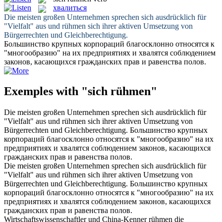
хвалиться
Die meisten großen Unternehmen sprechen sich ausdrücklich für
"Vielfalt" aus und
rühmen
sich ihrer aktiven Umsetzung von
Bürgerrechten und Gleichberechtigung.
Большинство крупных корпораций благосклонно относятся к
"многообразию" на их предприятиях и
хвалятся
соблюдением
законов, касающихся гражданских прав и равенства полов.
Exemples with "sich rühmen"
Die meisten großen Unternehmen sprechen sich ausdrücklich für
"Vielfalt" aus und
rühmen
sich ihrer aktiven Umsetzung von
Bürgerrechten und Gleichberechtigung.
Большинство крупных
корпораций благосклонно относятся к "многообразию" на их
предприятиях и
хвалятся
соблюдением законов, касающихся
гражданских прав и равенства полов.
Die meisten großen Unternehmen sprechen sich ausdrücklich für
"Vielfalt" aus und
rühmen sich
ihrer aktiven Umsetzung von
Bürgerrechten und Gleichberechtigung.
Большинство крупных
корпораций благосклонно относятся к "многообразию" на их
предприятиях и
хвалятся
соблюдением законов, касающихся
гражданских прав и равенства полов.
Wirtschaftswissenschaftler und China-Kenner
rühmen
die