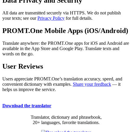
Data Privacy and Security
All data are transmitted securely via HTTPS. We do not publish
your texts; see our
Privacy Policy
for full details.
PROMT.One Mobile Apps (iOS/Android)
Translate anywhere: the PROMT.One apps for iOS and Android are
available in the App Store and Google Play. Translate texts and
words on the go.
User Reviews
Users appreciate PROMT.One’s translation accuracy, speed, and
convenient dictionary with examples.
Share your feedback
— it
helps us improve the service.
Download the translator
Translator, dictionary and phrasebook,
20+ languages, favorite translations.