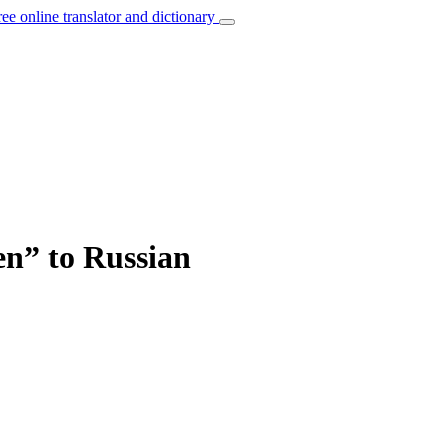
ree online translator and dictionary
ren” to Russian