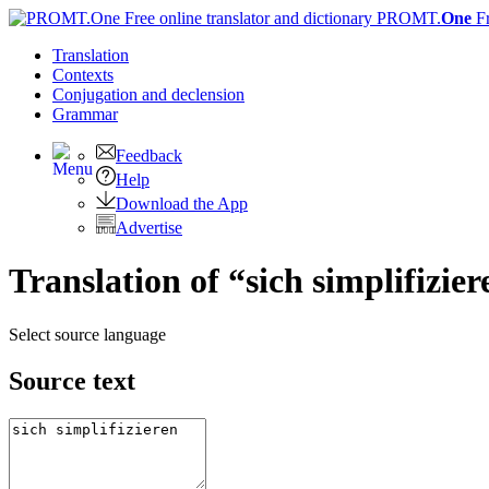
PROMT.
One
F
Translation
Contexts
Conjugation
and declension
Grammar
Feedback
Help
Download the App
Advertise
Translation of “sich simplifizie
Select source language
Source text