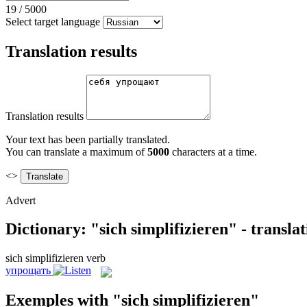
19
/
5000
Select target language
Translation results
Translation results
Your text has been partially translated.
You can translate a maximum of
5000
characters at a time.
<>
Advert
Dictionary: "sich simplifizieren" - transla
sich simplifizieren
verb
упрощать
Exemples with "sich simplifizieren"