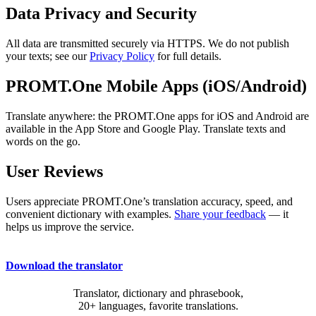
Data Privacy and Security
All data are transmitted securely via HTTPS. We do not publish
your texts; see our
Privacy Policy
for full details.
PROMT.One Mobile Apps (iOS/Android)
Translate anywhere: the PROMT.One apps for iOS and Android are
available in the App Store and Google Play. Translate texts and
words on the go.
User Reviews
Users appreciate PROMT.One’s translation accuracy, speed, and
convenient dictionary with examples.
Share your feedback
— it
helps us improve the service.
Download the translator
Translator, dictionary and phrasebook,
20+ languages, favorite translations.