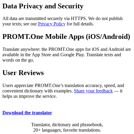
Data Privacy and Security
All data are transmitted securely via HTTPS. We do not publish
your texts; see our
Privacy Policy
for full details.
PROMT.One Mobile Apps (iOS/Android)
Translate anywhere: the PROMT.One apps for iOS and Android are
available in the App Store and Google Play. Translate texts and
words on the go.
User Reviews
Users appreciate PROMT.One’s translation accuracy, speed, and
convenient dictionary with examples.
Share your feedback
— it
helps us improve the service.
Download the translator
Translator, dictionary and phrasebook,
20+ languages, favorite translations.