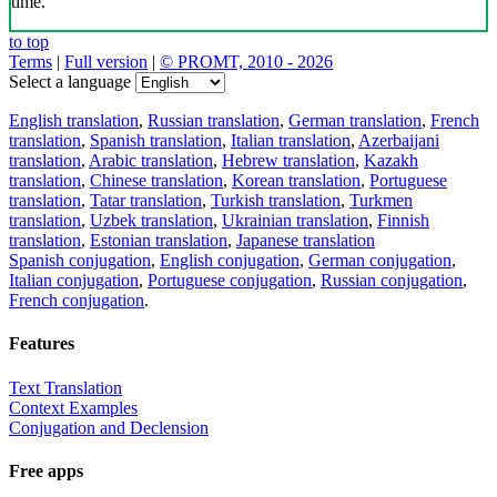
time.
to top
Terms
|
Full version
|
© PROMT, 2010 - 2026
Select a language
English translation
,
Russian translation
,
German translation
,
French
translation
,
Spanish translation
,
Italian translation
,
Azerbaijani
translation
,
Arabic translation
,
Hebrew translation
,
Kazakh
translation
,
Chinese translation
,
Korean translation
,
Portuguese
translation
,
Tatar translation
,
Turkish translation
,
Turkmen
translation
,
Uzbek translation
,
Ukrainian translation
,
Finnish
translation
,
Estonian translation
,
Japanese translation
Spanish conjugation
,
English conjugation
,
German conjugation
,
Italian conjugation
,
Portuguese conjugation
,
Russian conjugation
,
French conjugation
.
Features
Text Translation
Context Examples
Conjugation and Declension
Free apps