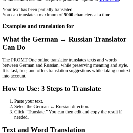
Your text has been partially translated.
You can translate a maximum of
5000
characters at a time.
Examples and translation for
What the German ↔ Russian Translator
Can Do
The PROMT.One online translator translates texts and words
between German and Russian, while preserving meaning and style.
It is fast, free, and offers translation suggestions while taking context
into account.
How to Use: 3 Steps to Translate
Paste your text.
Select the German ↔ Russian direction.
Click “Translate.” You can then edit and copy the result if
needed.
Text and Word Translation