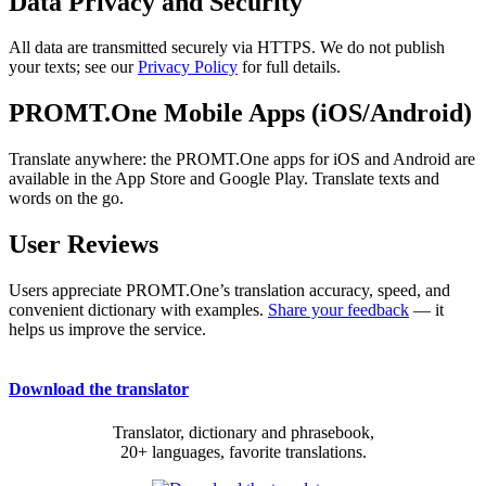
Data Privacy and Security
All data are transmitted securely via HTTPS. We do not publish
your texts; see our
Privacy Policy
for full details.
PROMT.One Mobile Apps (iOS/Android)
Translate anywhere: the PROMT.One apps for iOS and Android are
available in the App Store and Google Play. Translate texts and
words on the go.
User Reviews
Users appreciate PROMT.One’s translation accuracy, speed, and
convenient dictionary with examples.
Share your feedback
— it
helps us improve the service.
Download the translator
Translator, dictionary and phrasebook,
20+ languages, favorite translations.