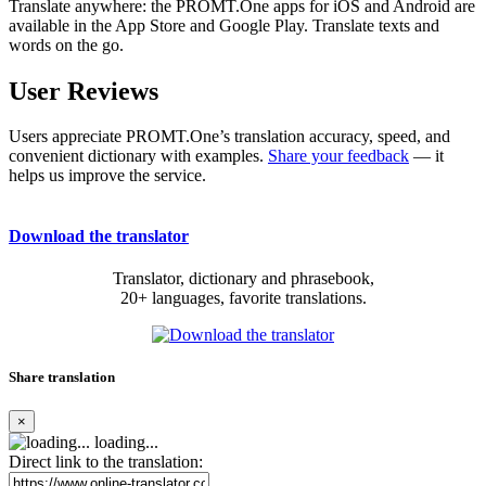
Translate anywhere: the PROMT.One apps for iOS and Android are
available in the App Store and Google Play. Translate texts and
words on the go.
User Reviews
Users appreciate PROMT.One’s translation accuracy, speed, and
convenient dictionary with examples.
Share your feedback
— it
helps us improve the service.
Download the translator
Translator, dictionary and phrasebook,
20+ languages, favorite translations.
Share translation
×
loading...
Direct link to the translation: