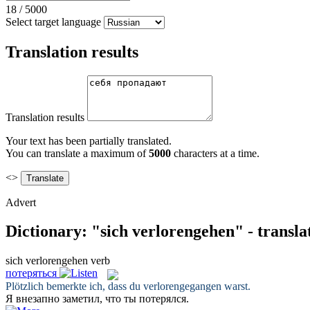
18
/
5000
Select target language
Translation results
Translation results
Your text has been partially translated.
You can translate a maximum of
5000
characters at a time.
<>
Advert
Dictionary: "sich verlorengehen" - transl
sich verlorengehen
verb
потеряться
Plötzlich bemerkte ich, dass du
verlorengegangen
warst.
Я внезапно заметил, что ты
потерялся
.