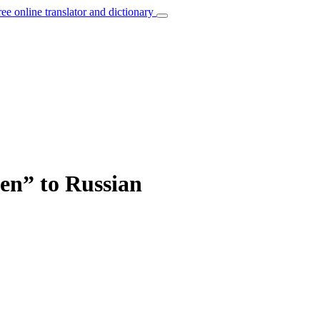
ree online translator and dictionary
hen” to Russian