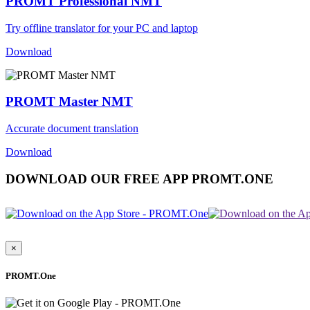
PROMT Professional NMT
Try offline translator for your PC and laptop
Download
PROMT Master NMT
Accurate document translation
Download
DOWNLOAD OUR FREE APP PROMT.ONE
×
PROMT.One