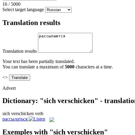
16
/
5000
Select target language
Translation results
Translation results
Your text has been partially translated.
You can translate a maximum of
5000
characters at a time.
<>
Advert
Dictionary: "sich verschicken" - translati
sich verschicken
verb
рассылаться
Exemples with "sich verschicken"