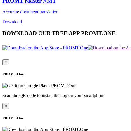
PROMT Master NMT
Accurate document translation
Download
DOWNLOAD OUR FREE APP PROMT.ONE
×
PROMT.One
Scan the QR code to install the app on your smartphone
×
PROMT.One