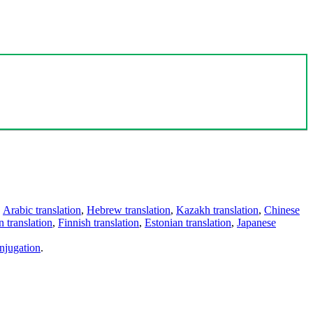
,
Arabic translation
,
Hebrew translation
,
Kazakh translation
,
Chinese
 translation
,
Finnish translation
,
Estonian translation
,
Japanese
njugation
.