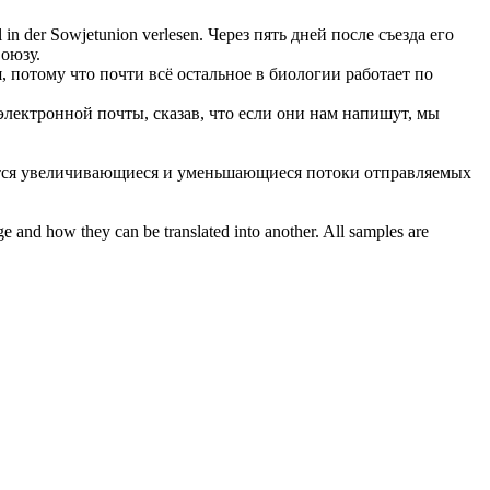
l in der Sowjetunion verlesen.
Через пять дней после съезда его
оюзу.
, потому что почти всё остальное в биологии работает по
лектронной почты, сказав, что если они нам напишут, мы
тся увеличивающиеся и уменьшающиеся потоки
отправляемых
ge and how they can be translated into another. All samples are