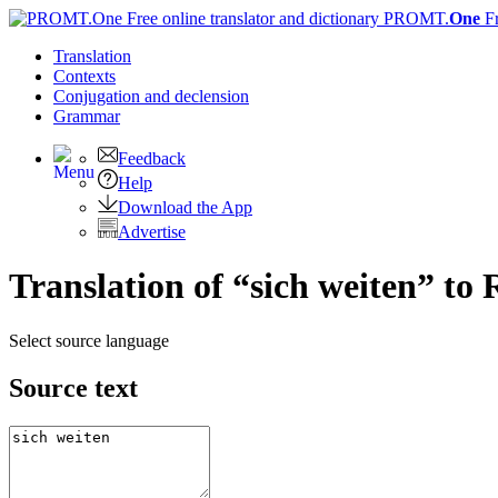
PROMT.
One
F
Translation
Contexts
Conjugation
and declension
Grammar
Feedback
Help
Download the App
Advertise
Translation of “sich weiten” to 
Select source language
Source text