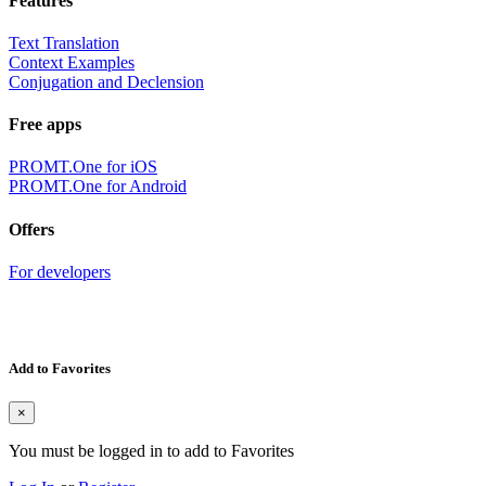
Features
Text Translation
Context Examples
Conjugation and Declension
Free apps
PROMT.One for iOS
PROMT.One for Android
Offers
For developers
Add to Favorites
×
You must be logged in to add to Favorites