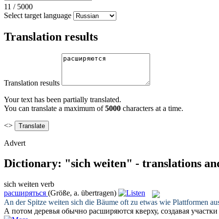
11
/
5000
Select target language
Translation results
Translation results
Your text has been partially translated.
You can translate a maximum of
5000
characters at a time.
<>
Advert
Dictionary: "sich weiten" - translations a
sich weiten
verb
расширяться
(Größe, a. übertragen)
An der Spitze
weiten
sich die Bäume oft zu etwas wie Plattformen au
А потом деревья обычно
расширяются
кверху, создавая участки