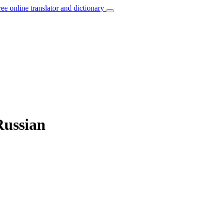
ree online translator and dictionary
Russian