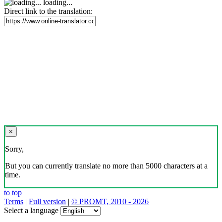
loading...
Direct link to the translation:
×
Sorry,
But you can currently translate no more than 5000 characters at a
time.
to top
Terms
|
Full version
|
© PROMT, 2010 - 2026
Select a language