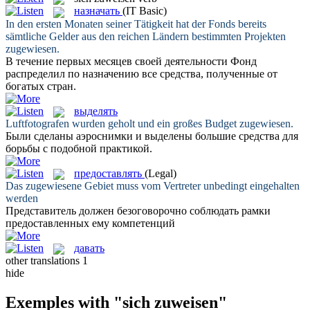
назначать
(IT Basic)
In den ersten Monaten seiner Tätigkeit hat der Fonds bereits
sämtliche Gelder aus den reichen Ländern bestimmten Projekten
zugewiesen
.
В течение первых месяцев своей деятельности Фонд
распределил по
назначению
все средства, полученные от
богатых стран.
выделять
Luftfotografen wurden geholt und ein großes Budget
zugewiesen
.
Были сделаны аэроснимки и
выделены
большие средства для
борьбы с подобной практикой.
предоставлять
(Legal)
Das
zugewiesene
Gebiet muss vom Vertreter unbedingt eingehalten
werden
Представитель должен безоговорочно соблюдать рамки
предоставленных
ему компетенций
давать
other translations
1
hide
Exemples with "sich zuweisen"