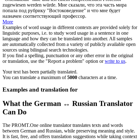
zugewiesen
werden würde.
Мне сказали, что эта часть мира
попала под рубрику "Востоковедение" и что мне будет
назначен
соответствующий профессор.
More
Examples of word usage in different contexts are provided solely for
linguistic purposes, i.e. to study word usage in a sentence in one
language and how they can be translated into another. All samples
are automatically collected from a variety of publicly available open
sources using bilingual search technologies.
If you find a spelling, punctuation or any other error in the original
or translation, use the "Report a problem" option or
write to us
.
Your text has been partially translated.
You can translate a maximum of
5000
characters at a time.
Examples and translation for
What the German ↔ Russian Translator
Can Do
The PROMT.One online translator translates texts and words
between German and Russian, while preserving meaning and style.
It is fast, free, and offers translation suggestions while taking context