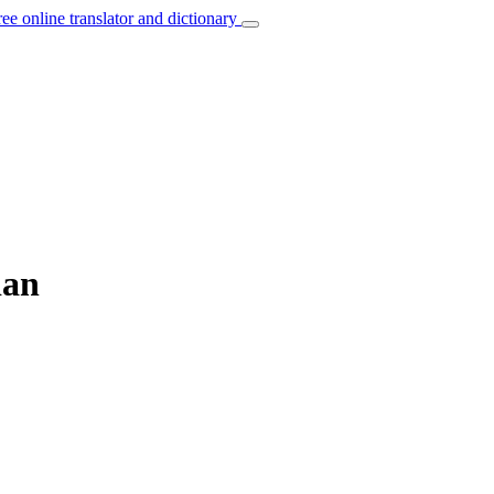
ree online translator and dictionary
ian