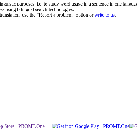
inguistic purposes, i.e. to study word usage in a sentence in one langua
ces using bilingual search technologies.
r translation, use the "Report a problem" option or
write to us
.