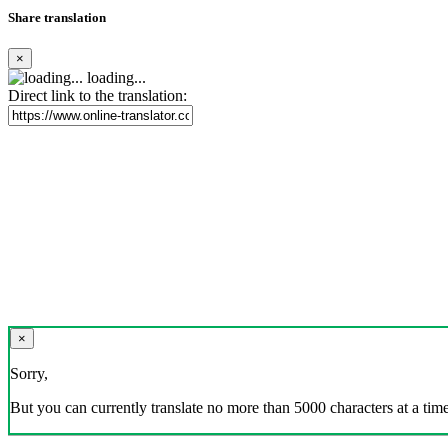
Share translation
×
loading...
Direct link to the translation:
×
Sorry,
But you can currently translate no more than 5000 characters at a time