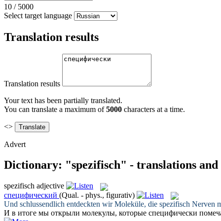
10
/
5000
Select target language
Translation results
Translation results
Your text has been partially translated.
You can translate a maximum of
5000
characters at a time.
<>
Advert
Dictionary: "spezifisch" - translations an
spezifisch
adjective
специфический
(Qual. - phys., figurativ)
Und schlussendlich entdeckten wir Moleküle, die
spezifisch
Nerven ma
И в итоге мы открыли молекулы, которые
специфически
помеч