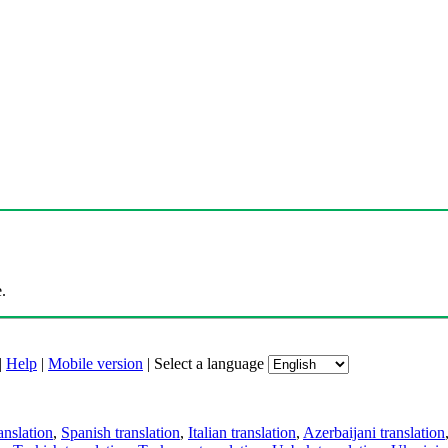
.
|
Help
|
Mobile version
|
Select a language
anslation
,
Spanish translation
,
Italian translation
,
Azerbaijani translation