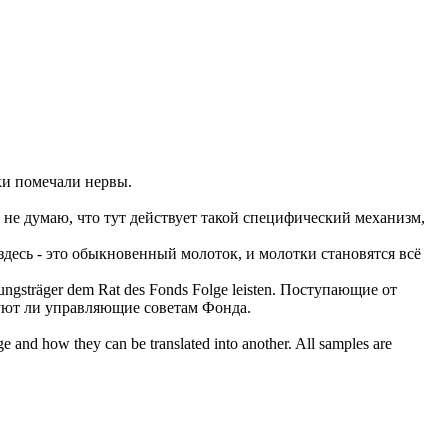
ки
помечали нервы.
 не думаю, что тут действует такой
специфический
механизм,
здесь - это обыкновенный молоток, и молотки становятся всё
ungsträger dem Rat des Fonds Folge leisten.
Поступающие от
уют ли управляющие советам Фонда.
ge and how they can be translated into another. All samples are