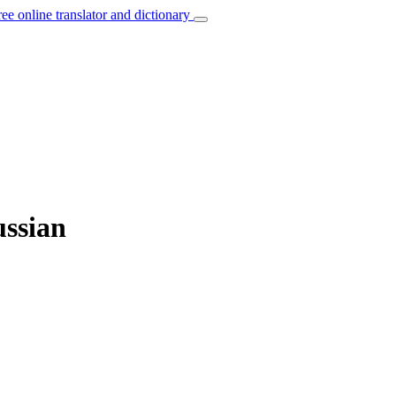
ree online translator and dictionary
ussian