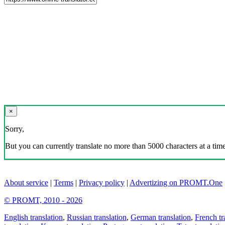
×
Sorry,
But you can currently translate no more than 5000 characters at a time
About service
|
Terms
|
Privacy policy
|
Advertizing on PROMT.One
© PROMT, 2010 - 2026
English translation
,
Russian translation
,
German translation
,
French tr