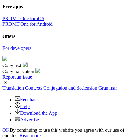
Free apps
PROMT.One for iOS
PROMT.One for Android
Offers
For developers
Copy text
Copy translation
Report an issue
Translation
Contexts
Conjugation
and declension
Grammar
Feedback
Help
Download the App
Advertise
OK
By continuing to use this website you agree with our use of
cookies.
Read more