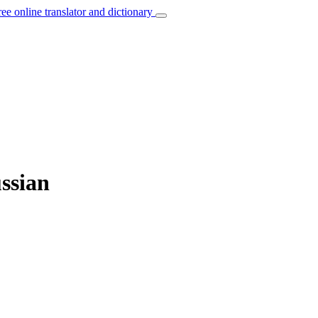
ree online translator and dictionary
ussian