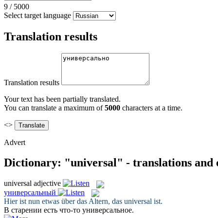
9
/
5000
Select target language
Translation results
Translation results
Your text has been partially translated.
You can translate a maximum of
5000
characters at a time.
<>
Advert
Dictionary: "universal" - translations and
universal
adjective
универсальный
Hier ist nun etwas über das Altern, das
universal
ist.
В старении есть что-то
универсальное
.