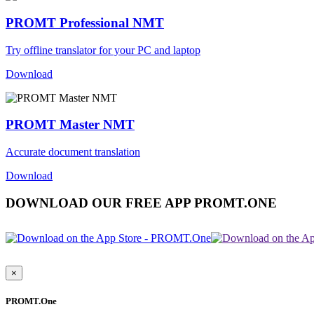
PROMT Professional NMT
Try offline translator for your PC and laptop
Download
PROMT Master NMT
Accurate document translation
Download
DOWNLOAD OUR FREE APP PROMT.ONE
×
PROMT.One