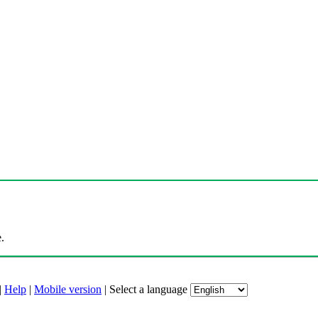
.
|
Help
|
Mobile version
|
Select a language