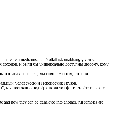
n mit einem medizinischen Notfall ist, unabhängig von seinen
х доходов, и были бы
универсально
доступны любому, кому
м о правах человека, мы говорим о том, что они
сальный
Человеческий Переносчик Грузов.
", мы постоянно подчёркивали тот факт, что физические
ge and how they can be translated into another. All samples are