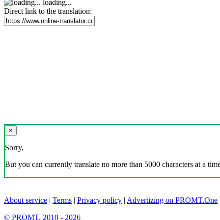
loading...
Direct link to the translation:
×
Sorry,
But you can currently translate no more than 5000 characters at a time
About service
|
Terms
|
Privacy policy
|
Advertizing on PROMT.One
© PROMT, 2010 - 2026