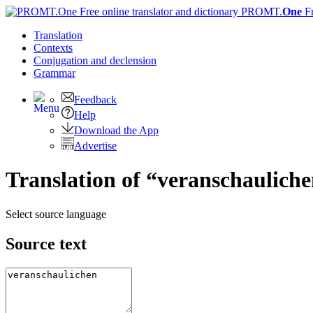
PROMT.
One
F
Translation
Contexts
Conjugation
and declension
Grammar
Feedback
Help
Download the App
Advertise
Translation of “veranschauliche
Select source language
Source text