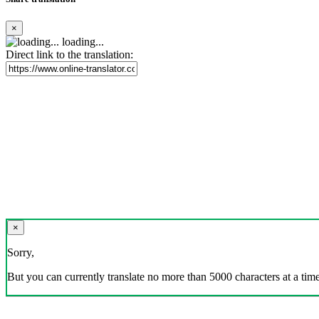
×
loading...
Direct link to the translation:
×
Sorry,
But you can currently translate no more than 5000 characters at a time