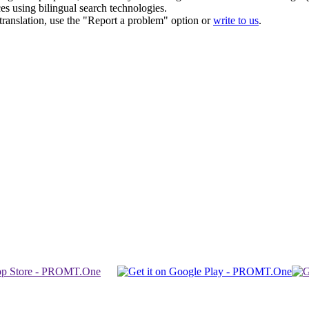
ces using bilingual search technologies.
r translation, use the "Report a problem" option or
write to us
.