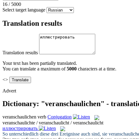
16
/
5000
Select target language
Translation results
Translation results
Your text has been partially translated.
You can translate a maximum of
5000
characters at a time.
<>
Advert
Dictionary: "veranschaulichen" - translat
veranschaulichen
verb
Conjugation
veranschaulichte / veranschaulicht / veranschaulicht
иллюстрировать
So unterschiedlich diese drei Ereignisse auch sind, sie
veranschaulich