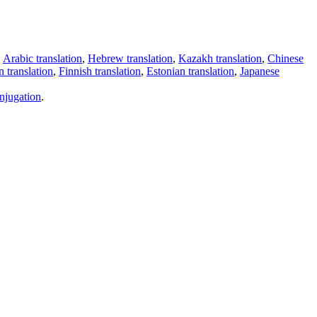
,
Arabic translation
,
Hebrew translation
,
Kazakh translation
,
Chinese
 translation
,
Finnish translation
,
Estonian translation
,
Japanese
njugation
.