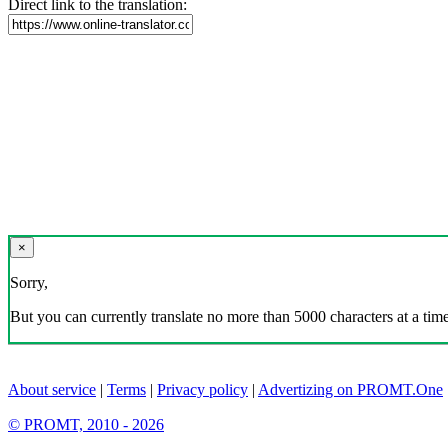
Direct link to the translation:
×
Sorry,
But you can currently translate no more than 5000 characters at a time
About service
|
Terms
|
Privacy policy
|
Advertizing on PROMT.One
© PROMT, 2010 - 2026