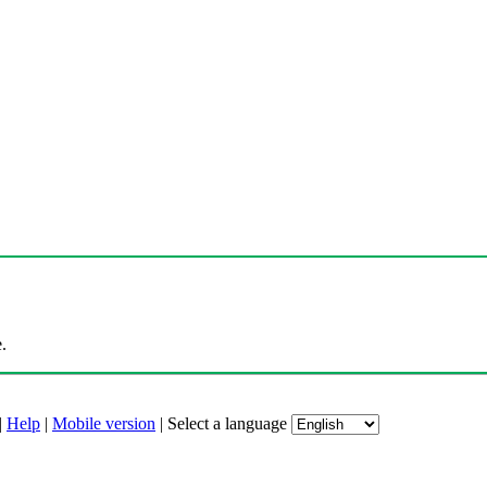
.
|
Help
|
Mobile version
|
Select a language