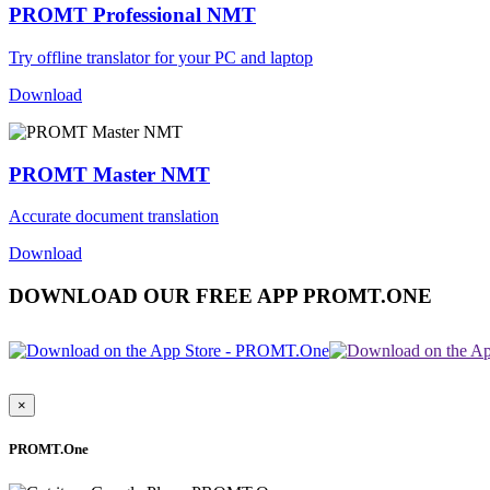
PROMT Professional NMT
Try offline translator for your PC and laptop
Download
PROMT Master NMT
Accurate document translation
Download
DOWNLOAD OUR FREE APP PROMT.ONE
×
PROMT.One