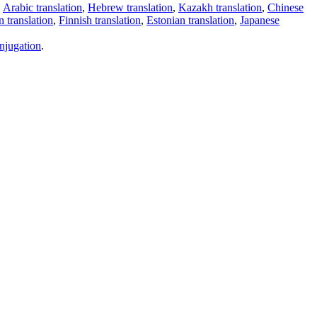
,
Arabic translation
,
Hebrew translation
,
Kazakh translation
,
Chinese
 translation
,
Finnish translation
,
Estonian translation
,
Japanese
njugation
.