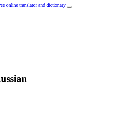
ree online translator and dictionary
Russian