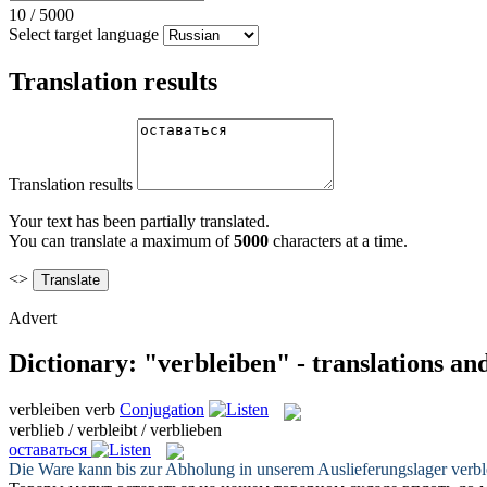
10
/
5000
Select target language
Translation results
Translation results
Your text has been partially translated.
You can translate a maximum of
5000
characters at a time.
<>
Advert
Dictionary: "verbleiben" - translations a
verbleiben
verb
Conjugation
verblieb / verbleibt / verblieben
оставаться
Die Ware kann bis zur Abholung in unserem Auslieferungslager
verbl