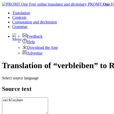
PROMT.
One
F
Translation
Contexts
Conjugation
and declension
Grammar
Feedback
Help
Download the App
Advertise
Translation of “verbleiben” to 
Select source language
Source text