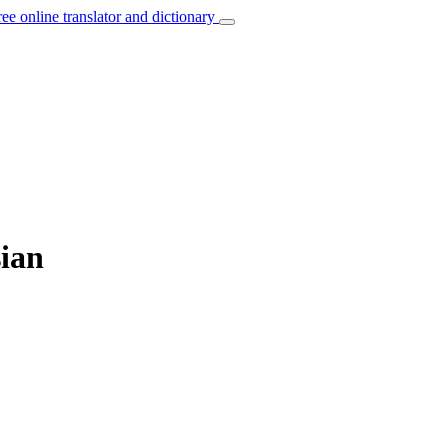
ree online translator and dictionary
sian