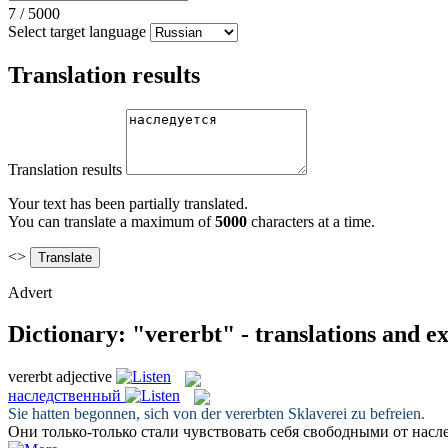
7
/
5000
Select target language
Translation results
Translation results
Your text has been partially translated.
You can translate a maximum of
5000
characters at a time.
<>
Advert
Dictionary: "vererbt" - translations and e
vererbt
adjective
наследственный
Sie hatten begonnen, sich von der
vererbten
Sklaverei zu befreien.
Они только-только стали чувствовать себя свободными от
насл