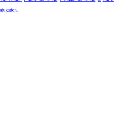
njugation
.