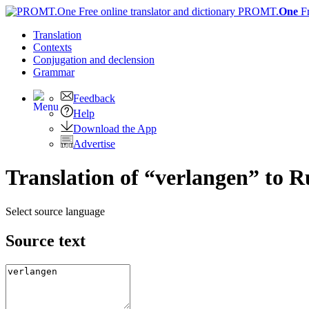
PROMT.
One
F
Translation
Contexts
Conjugation
and declension
Grammar
Feedback
Help
Download the App
Advertise
Translation of “verlangen” to R
Select source language
Source text