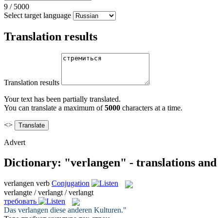
9
/
5000
Select target language
Translation results
Translation results
Your text has been partially translated.
You can translate a maximum of
5000
characters at a time.
<>
Advert
Dictionary: "verlangen" - translations an
verlangen
verb
Conjugation
verlangte / verlangt / verlangt
требовать
Das
verlangen
diese anderen Kulturen."