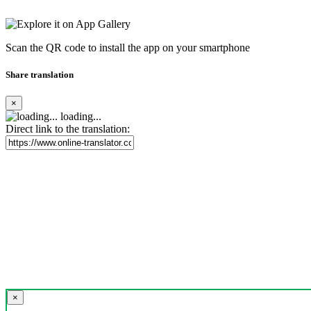
Scan the QR code to install the app on your smartphone
Share translation
×
loading...
Direct link to the translation:
×