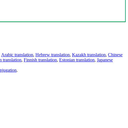
,
Arabic translation
,
Hebrew translation
,
Kazakh translation
,
Chinese
 translation
,
Finnish translation
,
Estonian translation
,
Japanese
njugation
.