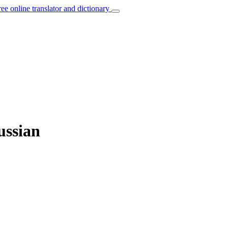
ree online translator and dictionary
ussian