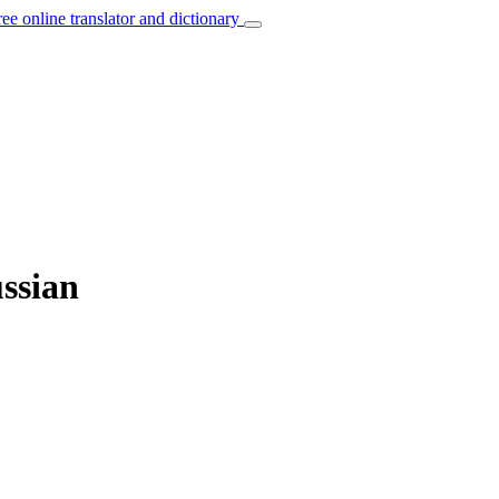
ree online translator and dictionary
ussian