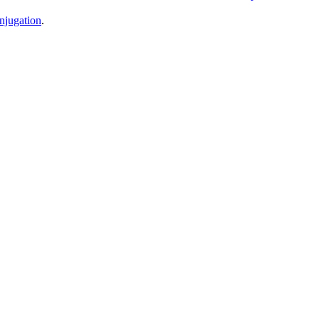
njugation
.