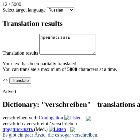
12
/
5000
Select target language
Translation results
Translation results
Your text has been partially translated.
You can translate a maximum of
5000
characters at a time.
<>
Advert
Dictionary: "verschreiben" - translations
verschreiben
verb
Conjugation
verschrieb / verschreibt / verschrieben
предписывать
(Med.)
Es gibt ein paar Ärzte, die es sogar
verschreiben
.