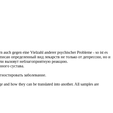
auch gegen eine Vielzahl anderer psychischer Probleme - so ist es
писан
определенный вид лекарств не только от депрессии, но и
или вызовут неблагоприятную реакцию.
ного сустава.
гностировать заболевание.
ge and how they can be translated into another. All samples are