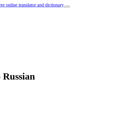
ree online translator and dictionary
o Russian