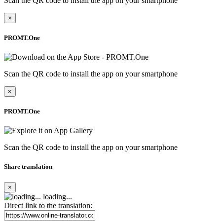
Scan the QR code to install the app on your smartphone
×
PROMT.One
Scan the QR code to install the app on your smartphone
×
PROMT.One
Scan the QR code to install the app on your smartphone
Share translation
×
loading...
Direct link to the translation: