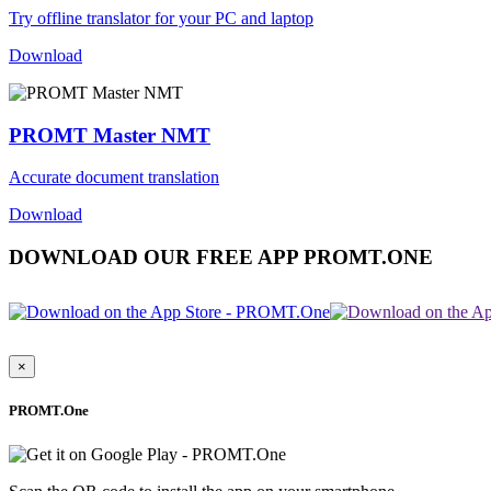
Try offline translator for your PC and laptop
Download
PROMT Master NMT
Accurate document translation
Download
DOWNLOAD OUR FREE APP PROMT.ONE
×
PROMT.One