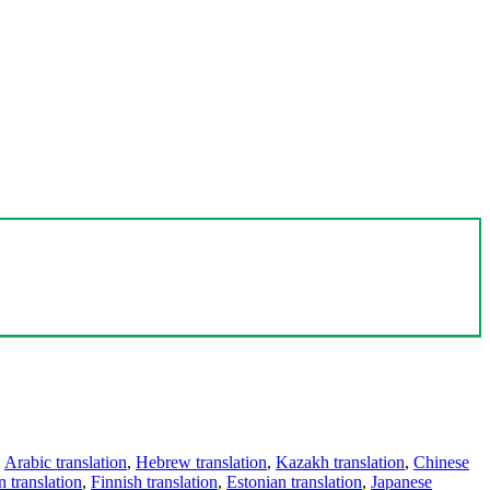
,
Arabic translation
,
Hebrew translation
,
Kazakh translation
,
Chinese
 translation
,
Finnish translation
,
Estonian translation
,
Japanese