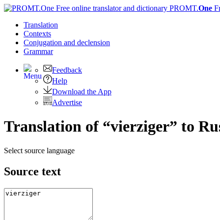
PROMT.
One
F
Translation
Contexts
Conjugation
and declension
Grammar
Feedback
Help
Download the App
Advertise
Translation of “vierziger” to Ru
Select source language
Source text