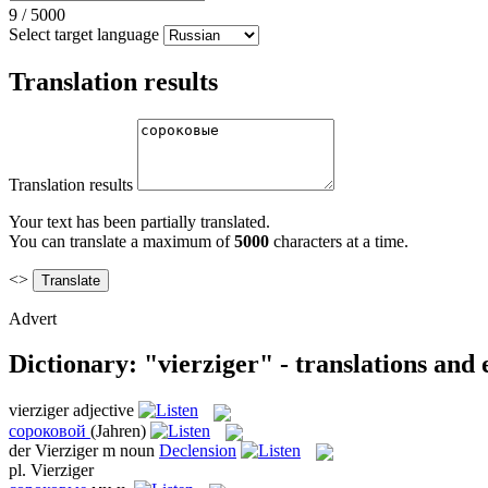
9
/
5000
Select target language
Translation results
Translation results
Your text has been partially translated.
You can translate a maximum of
5000
characters at a time.
<>
Advert
Dictionary: "vierziger" - translations and
vierziger
adjective
сороковой
(Jahren)
der
Vierziger
m
noun
Declension
pl.
Vierziger