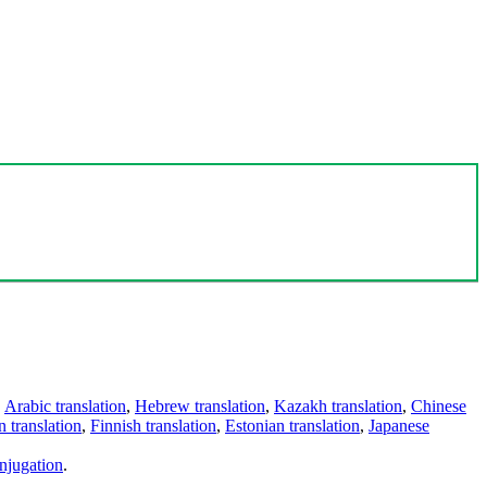
,
Arabic translation
,
Hebrew translation
,
Kazakh translation
,
Chinese
 translation
,
Finnish translation
,
Estonian translation
,
Japanese
njugation
.