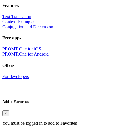
Features
Text Translation
Context Examples
Conjugation and Declension
Free apps
PROMT.One for iOS
PROMT.One for Android
Offers
For developers
Add to Favorites
×
You must be logged in to add to Favorites