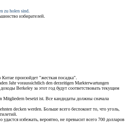
n zu holen sind.
ьшинство избирателей.
 в Китае произойдет "жесткая посадка".
nden Jahr
voraussichtlich
den derzeitigen Markterwartungen
доходы Berkeley за этот год будут соответствовать текущим
 Mitgliedern besetzt ist.
Все кандидаты должны сначала
rzehnten decken werden.
Больше всего беспокоит то, что уголь,
тилетий.
го удастся избежать,
вероятно
, не превысит всего 700 долларов