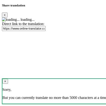
Share translation
×
loading...
Direct link to the translation:
×
Sorry,
But you can currently translate no more than 5000 characters at a time