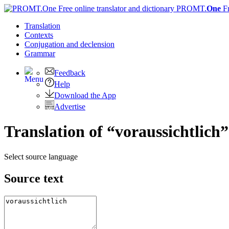
PROMT.
One
F
Translation
Contexts
Conjugation
and declension
Grammar
Feedback
Help
Download the App
Advertise
Translation of “voraussichtlich”
Select source language
Source text