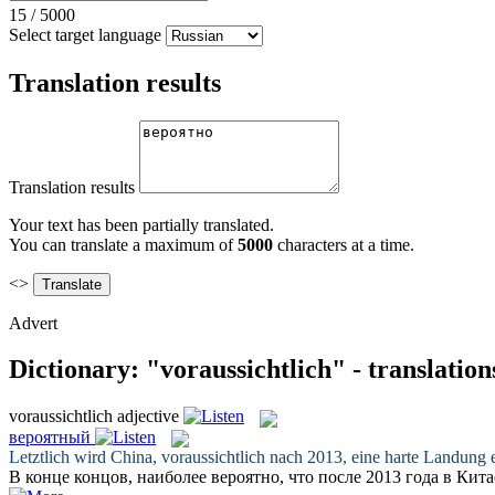
15
/
5000
Select target language
Translation results
Translation results
Your text has been partially translated.
You can translate a maximum of
5000
characters at a time.
<>
Advert
Dictionary: "voraussichtlich" - translatio
voraussichtlich
adjective
вероятный
Letztlich wird China,
voraussichtlich
nach 2013, eine harte Landung e
В конце концов, наиболее
вероятно
, что после 2013 года в Кит