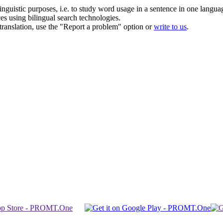
inguistic purposes, i.e. to study word usage in a sentence in one langua
ces using bilingual search technologies.
r translation, use the "Report a problem" option or
write to us
.