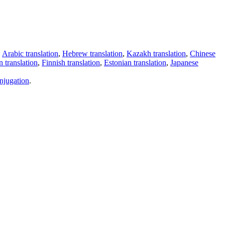
,
Arabic translation
,
Hebrew translation
,
Kazakh translation
,
Chinese
 translation
,
Finnish translation
,
Estonian translation
,
Japanese
njugation
.