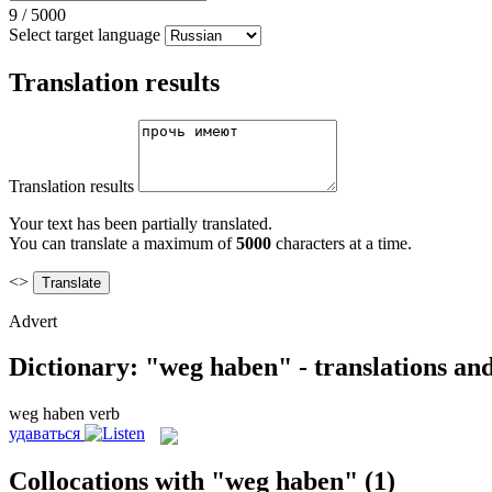
9
/
5000
Select target language
Translation results
Translation results
Your text has been partially translated.
You can translate a maximum of
5000
characters at a time.
<>
Advert
Dictionary: "weg haben" - translations an
weg haben
verb
удаваться
Collocations with "weg haben"
(1)