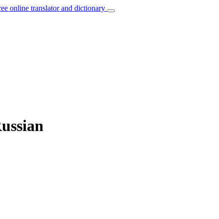
ree online translator and dictionary
Russian