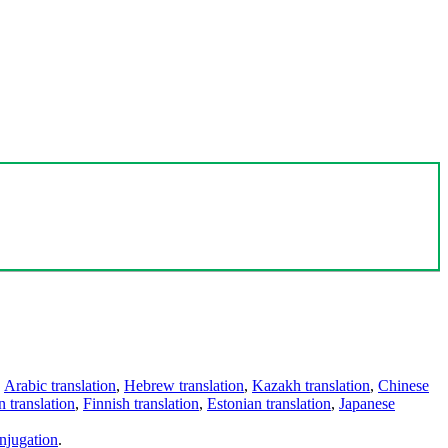
,
Arabic translation
,
Hebrew translation
,
Kazakh translation
,
Chinese
 translation
,
Finnish translation
,
Estonian translation
,
Japanese
njugation
.