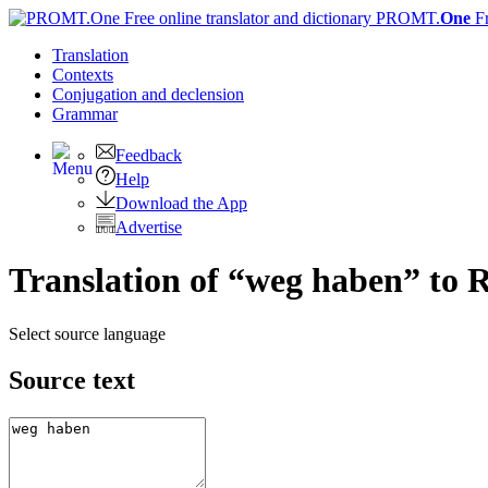
PROMT.
One
F
Translation
Contexts
Conjugation
and declension
Grammar
Feedback
Help
Download the App
Advertise
Translation of “weg haben” to 
Select source language
Source text