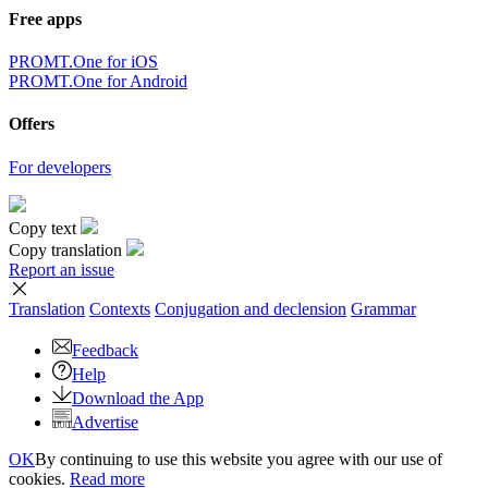
Free apps
PROMT.One for iOS
PROMT.One for Android
Offers
For developers
Copy text
Copy translation
Report an issue
Translation
Contexts
Conjugation
and declension
Grammar
Feedback
Help
Download the App
Advertise
OK
By continuing to use this website you agree with our use of
cookies.
Read more