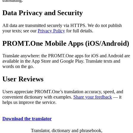
translating.
Data Privacy and Security
All data are transmitted securely via HTTPS. We do not publish
your texts; see our
Privacy Policy
for full details.
PROMT.One Mobile Apps (iOS/Android)
Translate anywhere: the PROMT.One apps for iOS and Android are
available in the App Store and Google Play. Translate texts and
words on the go.
User Reviews
Users appreciate PROMT.One’s translation accuracy, speed, and
convenient dictionary with examples.
Share your feedback
— it
helps us improve the service.
Download the translator
Translator, dictionary and phrasebook,