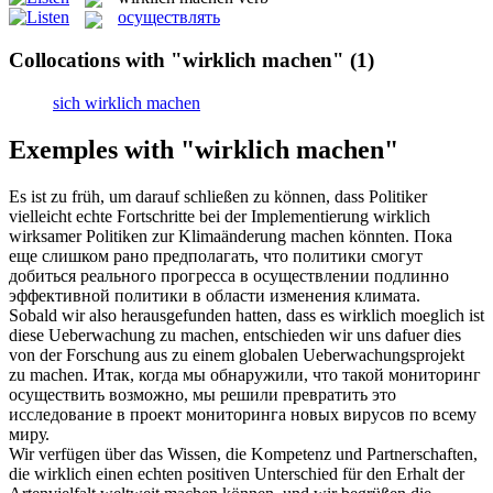
осуществлять
Collocations with "wirklich machen"
(1)
sich wirklich machen
Exemples with "wirklich machen"
Es ist zu früh, um darauf schließen zu können, dass Politiker
vielleicht echte Fortschritte bei der Implementierung
wirklich
wirksamer Politiken zur Klimaänderung
machen
könnten.
Пока
еще слишком рано предполагать, что политики смогут
добиться реального прогресса в
осуществлении
подлинно
эффективной политики в области изменения климата.
Sobald wir also herausgefunden hatten, dass es
wirklich
moeglich ist
diese Ueberwachung zu
machen
, entschieden wir uns dafuer dies
von der Forschung aus zu einem globalen Ueberwachungsprojekt
zu machen.
Итак, когда мы обнаружили, что такой мониторинг
осуществить
возможно, мы решили превратить это
исследование в проект мониторинга новых вирусов по всему
миру.
Wir verfügen über das Wissen, die Kompetenz und Partnerschaften,
die
wirklich
einen echten positiven Unterschied für den Erhalt der