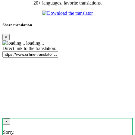
20+ languages, favorite translations.
Share translation
×
loading...
Direct link to the translation:
×
Sorry,