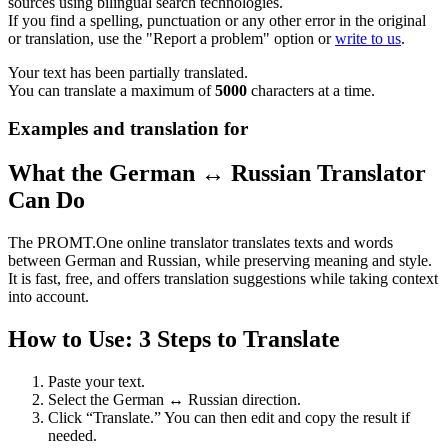
sources using bilingual search technologies.
If you find a spelling, punctuation or any other error in the original
or translation, use the "Report a problem" option or
write to us
.
Your text has been partially translated.
You can translate a maximum of
5000
characters at a time.
Examples and translation for
What the German ↔ Russian Translator
Can Do
The PROMT.One online translator translates texts and words
between German and Russian, while preserving meaning and style.
It is fast, free, and offers translation suggestions while taking context
into account.
How to Use: 3 Steps to Translate
Paste your text.
Select the German ↔ Russian direction.
Click “Translate.” You can then edit and copy the result if
needed.