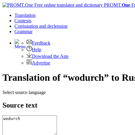
PROMT.
One
F
Translation
Contexts
Conjugation
and declension
Grammar
Feedback
Help
Download the App
Advertise
Translation of “wodurch” to Ru
Select source language
Source text