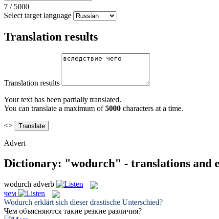
7
/
5000
Select target language
Translation results
Translation results
Your text has been partially translated.
You can translate a maximum of
5000
characters at a time.
<>
Advert
Dictionary: "wodurch" - translations and
wodurch
adverb
чем
Wodurch
erklärt sich dieser drastische Unterschied?
Чем
объясняются такие резкие различия?