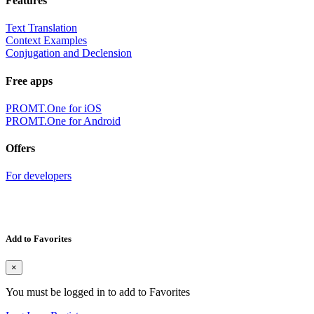
Features
Text Translation
Context Examples
Conjugation and Declension
Free apps
PROMT.One for iOS
PROMT.One for Android
Offers
For developers
Add to Favorites
×
You must be logged in to add to Favorites