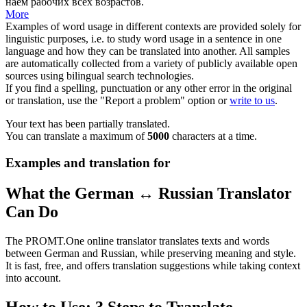
наем рабочих всех возрастов.
More
Examples of word usage in different contexts are provided solely for
linguistic purposes, i.e. to study word usage in a sentence in one
language and how they can be translated into another. All samples
are automatically collected from a variety of publicly available open
sources using bilingual search technologies.
If you find a spelling, punctuation or any other error in the original
or translation, use the "Report a problem" option or
write to us
.
Your text has been partially translated.
You can translate a maximum of
5000
characters at a time.
Examples and translation for
What the German ↔ Russian Translator
Can Do
The PROMT.One online translator translates texts and words
between German and Russian, while preserving meaning and style.
It is fast, free, and offers translation suggestions while taking context
into account.
How to Use: 3 Steps to Translate