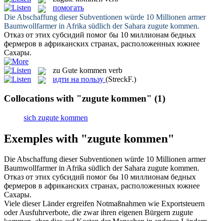
помогать
Die Abschaffung dieser Subventionen würde 10 Millionen armer
Baumwollfarmer in Afrika südlich der Sahara
zugute kommen
.
Отказ от этих субсидий
помог
бы 10 миллионам бедных
фермеров в африканских странах, расположенных южнее
Сахары.
zu Gute kommen
verb
идти на пользу
(StreckF.)
Collocations with "zugute kommen"
(1)
sich zugute kommen
Exemples with "zugute kommen"
Die Abschaffung dieser Subventionen würde 10 Millionen armer
Baumwollfarmer in Afrika südlich der Sahara
zugute kommen
.
Отказ от этих субсидий
помог
бы 10 миллионам бедных
фермеров в африканских странах, расположенных южнее
Сахары.
Viele dieser Länder ergreifen Notmaßnahmen wie Exportsteuern
oder Ausfuhrverbote, die zwar ihren eigenen Bürgern
zugute