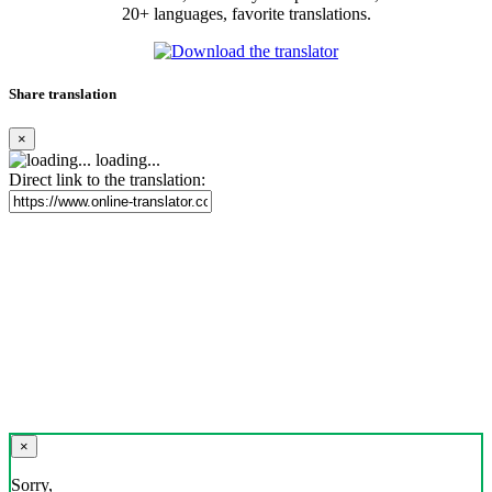
20+ languages, favorite translations.
Share translation
×
loading...
Direct link to the translation:
×
Sorry,