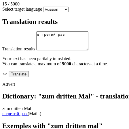
15
/
5000
Select target language
Translation results
Translation results
Your text has been partially translated.
You can translate a maximum of
5000
characters at a time.
<>
Advert
Dictionary: "zum dritten Mal" - translati
zum dritten Mal
в третий раз
(Math.)
Exemples with "zum dritten mal"