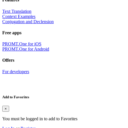
Text Translation
Context Examples
Conjugation and Declension
Free apps
PROMT.One for iOS
PROMT.One for Android
Offers
For developers
Add to Favorites
×
You must be logged in to add to Favorites