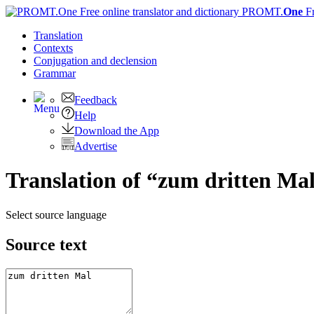
PROMT.
One
F
Translation
Contexts
Conjugation
and declension
Grammar
Feedback
Help
Download the App
Advertise
Translation of “zum dritten Mal
Select source language
Source text