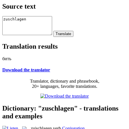
Source text
Translation results
бить
Download the translator
Translator, dictionary and phrasebook,
20+ languages, favorite translations.
Dictionary: "zuschlagen" - translations
and examples
zu|schlagen
verb
Conjugation