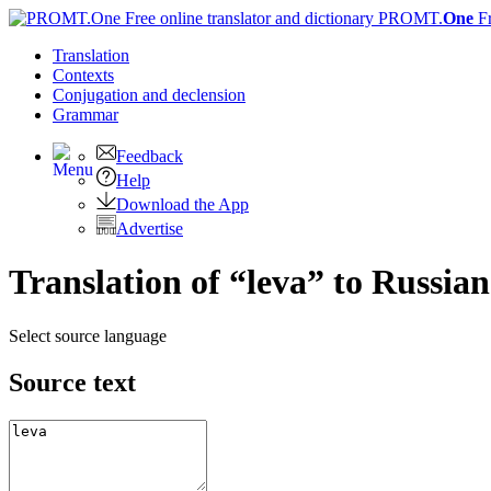
PROMT.
One
F
Translation
Contexts
Conjugation
and declension
Grammar
Feedback
Help
Download the App
Advertise
Translation of “leva” to Russian
Select source language
Source text