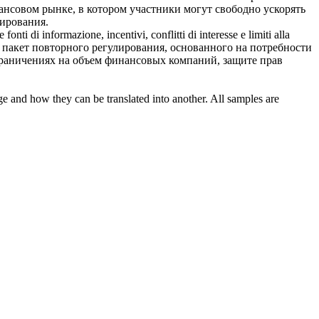
нсовом рынке, в котором участники могут свободно ускорять
ирования.
e fonti di informazione, incentivi, conflitti di interesse e limiti alla
пакет повторного регулирования, основанного на потребности
граничениях на объем финансовых компаний, защите прав
ge and how they can be translated into another. All samples are