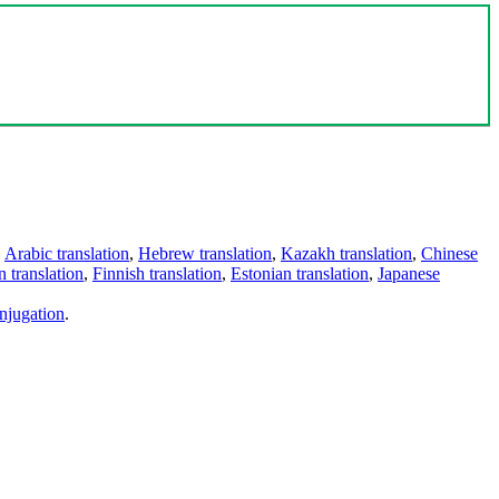
,
Arabic translation
,
Hebrew translation
,
Kazakh translation
,
Chinese
 translation
,
Finnish translation
,
Estonian translation
,
Japanese
njugation
.