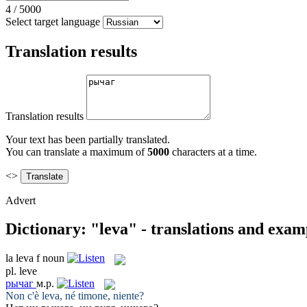
4
/
5000
Select target language
Translation results
Translation results
Your text has been partially translated.
You can translate a maximum of
5000
characters at a time.
<>
Advert
Dictionary: "leva" - translations and exam
la
leva
f
noun
pl.
leve
рычаг
м.р.
Non c'è
leva
, né timone, niente?