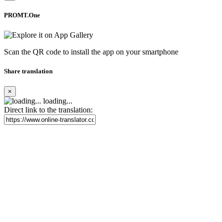
PROMT.One
Scan the QR code to install the app on your smartphone
Share translation
×
loading...
Direct link to the translation: